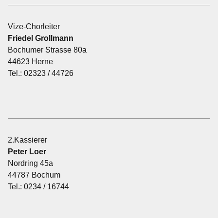
Vize-Chorleiter
Friedel Grollmann
Bochumer Strasse 80a
44623 Herne
Tel.: 02323 / 44726
2.Kassierer
Peter Loer
Nordring 45a
44787 Bochum
Tel.: 0234 / 16744