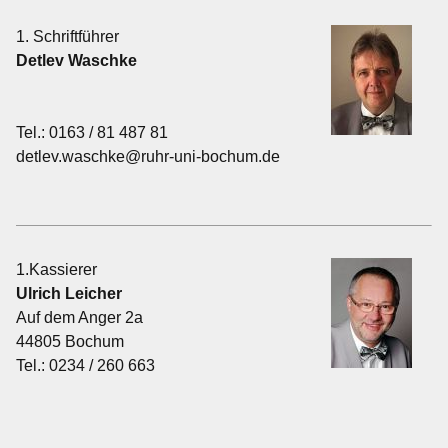
1. Schriftführer
Detlev Waschke
Tel.: 0163 / 81 487 81
detlev.waschke@ruhr-uni-bochum.de
1.Kassierer
Ulrich Leicher
Auf dem Anger 2a
44805 Bochum
Tel.: 0234 / 260 663