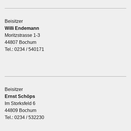
Beisitzer
Willi Endemann
Moritzstrasse 1-3
44807 Bochum
Tel.: 0234 / 540171
Beisitzer
Ernst Schöps
Im Storksfeld 6
44809 Bochum
Tel.: 0234 / 532230