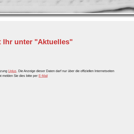
 Ihr unter "Aktuelles"
tzung
Uplus
. Die Anzeige dieser Daten darf nur über die offiziellen Internetseiten
ht melden Sie dies bitte per
E-Mail