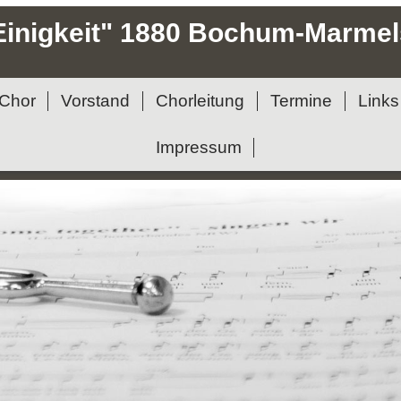
inigkeit" 1880 Bochum-Marme
 Chor
Vorstand
Chorleitung
Termine
Links
Impressum