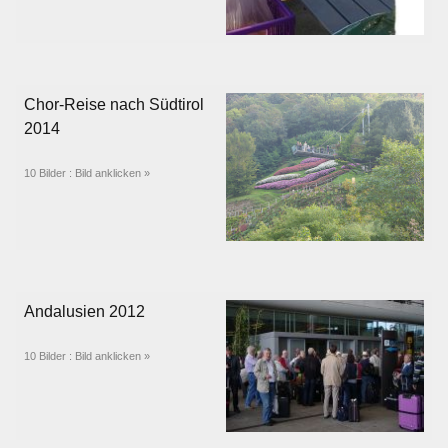
Chor-Reise nach Südtirol
2014
10 Bilder : Bild anklicken »
Andalusien 2012
10 Bilder : Bild anklicken »