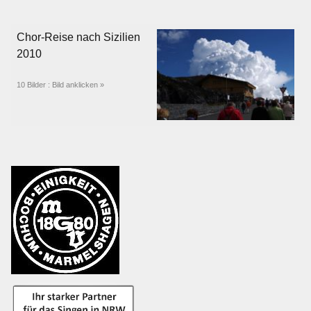
Chor-Reise nach Sizilien
2010
10 Bilder : Bild anklicken »