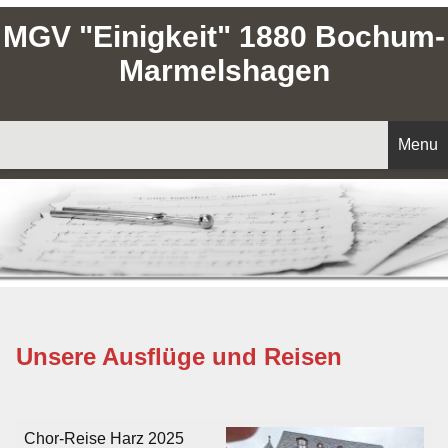
MGV "Einigkeit" 1880 Bochum-
Marmelshagen
Menu
Startseite
Aktuelles
Unser Chor
Unsere Ausflüge und Reisen
Vorstand
Chorleitung
Chor-Reise Harz 2025